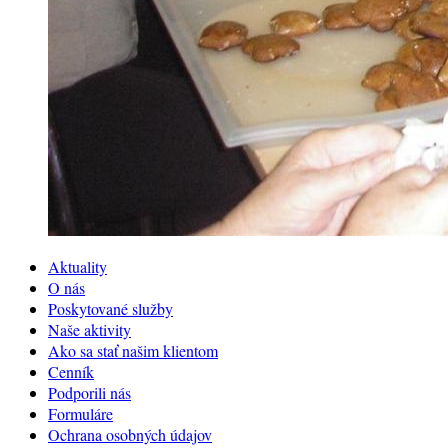
Aktuality
O nás
Poskytované služby
Naše aktivity
Ako sa stať našim klientom
Cenník
Podporili nás
Formuláre
Ochrana osobných údajov