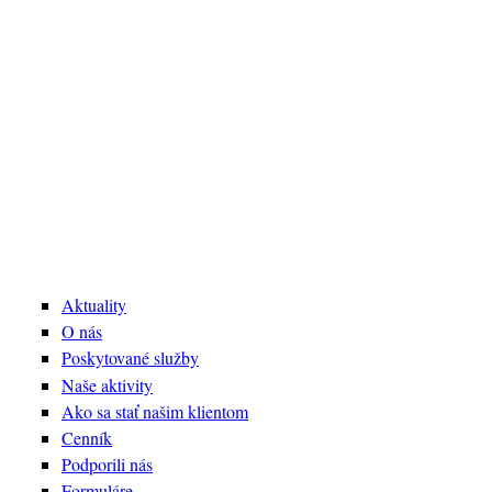
Aktuality
O nás
Poskytované služby
Naše aktivity
Ako sa stať našim klientom
Cenník
Podporili nás
Formuláre