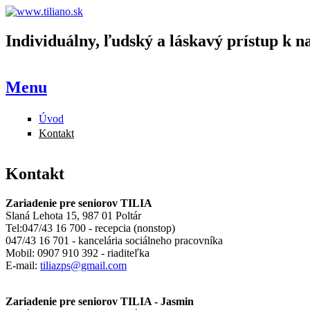
Skip to main content
Individuálny, ľudský a láskavý prístup k n
www.tiliano.sk
Menu
Úvod
Main menu
Kontakt
Kontakt
Zariadenie pre seniorov TILIA
Slaná Lehota 15, 987 01 Poltár
Tel:047/43 16 700 - recepcia (nonstop)
047/43 16 701 - kancelária sociálneho pracovníka
Mobil: 0907 910 392 - riaditeľka
E-mail:
tiliazps@gmail.com
Zariadenie pre seniorov TILIA - Jasmin